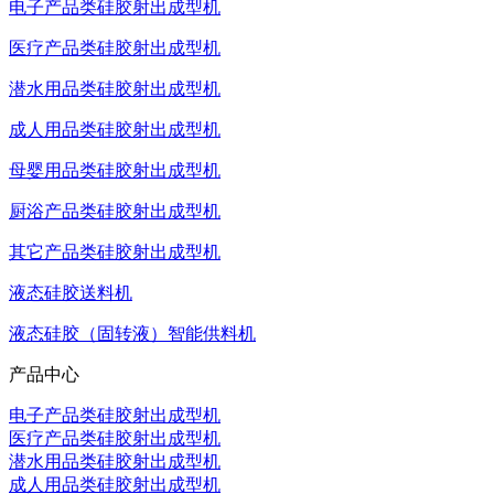
电子产品类硅胶射出成型机
医疗产品类硅胶射出成型机
潜水用品类硅胶射出成型机
成人用品类硅胶射出成型机
母婴用品类硅胶射出成型机
厨浴产品类硅胶射出成型机
其它产品类硅胶射出成型机
液态硅胶送料机
液态硅胶（固转液）智能供料机
产品中心
电子产品类硅胶射出成型机
医疗产品类硅胶射出成型机
潜水用品类硅胶射出成型机
成人用品类硅胶射出成型机