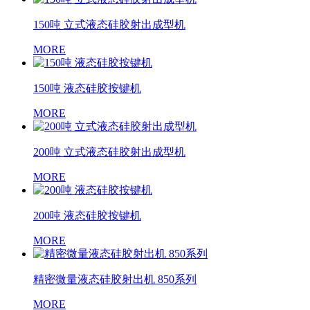
150吨 立式液态硅胶射出成型机
MORE
150吨 液态硅胶按键机
MORE
200吨 立式液态硅胶射出成型机
MORE
200吨 液态硅胶按键机
MORE
精密微量液态硅胶射出机 850系列
MORE