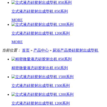
立式液态硅胶射出成型机 850系列
MORE
立式液态硅胶射出成型机 1200系列
MORE
当前位置：
首页
»
产品中心
»
厨浴产品类硅胶射出成型机
精密微量液态硅胶射出机 850系列
立式液态硅胶射出成型机 1500系列
立式液态硅胶射出成型机 1200系列