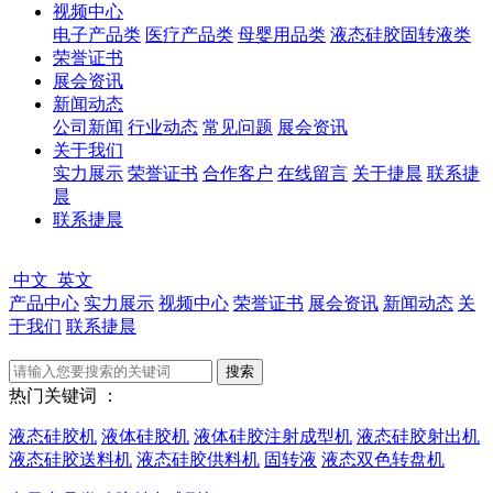
视频中心
电子产品类
医疗产品类
母婴用品类
液态硅胶固转液类
荣誉证书
展会资讯
新闻动态
公司新闻
行业动态
常见问题
展会资讯
关于我们
实力展示
荣誉证书
合作客户
在线留言
关于捷晨
联系捷
晨
联系捷晨
中文
英文
产品中心
实力展示
视频中心
荣誉证书
展会资讯
新闻动态
关
于我们
联系捷晨
热门关键词 ：
液态硅胶机
液体硅胶机
液体硅胶注射成型机
液态硅胶射出机
液态硅胶送料机
液态硅胶供料机
固转液
液态双色转盘机