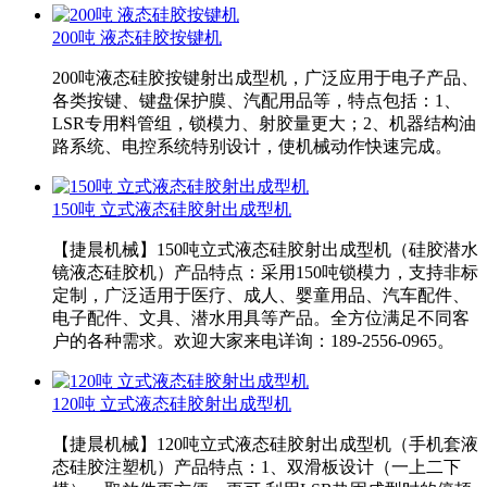
200吨 液态硅胶按键机
200吨液态硅胶按键射出成型机，广泛应用于电子产品、
各类按键、键盘保护膜、汽配用品等，特点包括：1、
LSR专用料管组，锁模力、射胶量更大；2、机器结构油
路系统、电控系统特别设计，使机械动作快速完成。
150吨 立式液态硅胶射出成型机
【捷晨机械】150吨立式液态硅胶射出成型机（硅胶潜水
镜液态硅胶机）产品特点：采用150吨锁模力，支持非标
定制，广泛适用于医疗、成人、婴童用品、汽车配件、
电子配件、文具、潜水用具等产品。全方位满足不同客
户的各种需求。欢迎大家来电详询：189-2556-0965。
120吨 立式液态硅胶射出成型机
【捷晨机械】120吨立式液态硅胶射出成型机（手机套液
态硅胶注塑机）产品特点：1、双滑板设计（一上二下