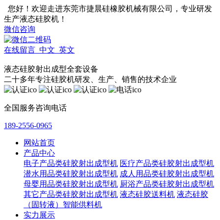
您好！欢迎走进东莞市捷晨硅橡胶机械有限公司，专业研发
生产液态硅胶机！
微信咨询
在线留言
中文
英文
液态硅胶射出成型全套设备
二十多年专注硅胶机研发、生产、销售的技术企业
全国服务咨询电话
189-2556-0965
网站首页
产品中心
电子产品类硅胶射出成型机
医疗产品类硅胶射出成型机
潜水用品类硅胶射出成型机
成人用品类硅胶射出成型机
母婴用品类硅胶射出成型机
厨浴产品类硅胶射出成型机
其它产品类硅胶射出成型机
液态硅胶送料机
液态硅胶
（固转液）智能供料机
实力展示