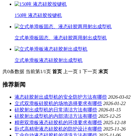
150吨 液态硅胶按键机
立式单滑板固态、液态硅胶两用射出成型机
立式单滑板液态硅胶射出成型机
共0条数据
当前第1/1页
首页
上一页
1
下一页
末页
推荐新闻
液态硅胶射出成型机的安全防护方法有哪些
2026-03-02
立式双滑板硅胶机的场地选择要求有哪些
2026-01-22
硅胶射出成型机的日常清洁方法有哪些
2026-01-15
硅胶射出成型机的内部清洁方法有哪些
2025-12-25
精密双滑板液态硅胶机的环境要求有哪些
2025-12-18
卧式高精密液态硅胶机的防护设计有哪些
2025-11-26
工业自动液态硅胶机的清洗方法有哪些
2025-11-06