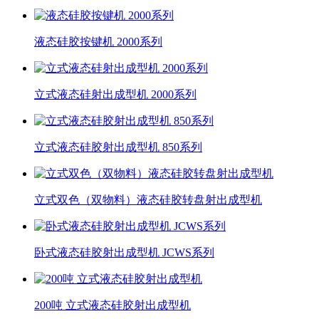
液态硅胶按键机 2000系列
立式液态硅射出成型机 2000系列
立式液态硅胶射出成型机 850系列
立式双色（双物料）液态硅胶转盘射出成型机
卧式液态硅胶射出成型机 JCWS系列
200吨 立式液态硅胶射出成型机