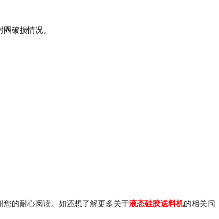
封圈破损情况。
谢您的耐心阅读。如还想了解更多关于
液态硅胶送料机
的相关问