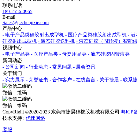
联系电话
189-2556-0965
E-mail
Sales@jiechenjixie.com
产品中心
- 电子产品类硅胶射出成型机
- 医疗产品类硅胶射出成型机
- 
硅胶射出成型机
- 液态硅胶送料机
- 液态硅胶（固转液）智能
视频中心
- 电子产品类
- 医疗产品类
- 母婴用品类
- 液态硅胶固转液类
新闻动态
- 公司新闻
- 行业动态
- 常见问题
- 展会资讯
关于我们
- 实力展示
- 荣誉证书
- 合作客户
- 在线留言
- 关于捷晨
- 联系
微信二维码
微信二维码
CopyRight ©2020-2023 东莞市捷晨硅橡胶机械有限公司
粤ICP备
技术支持 :
优速网络
客服