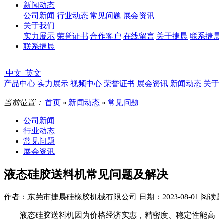
新闻动态
公司新闻
行业动态
常见问题
展会资讯
关于我们
实力展示
荣誉证书
合作客户
在线留言
关于捷晨
联系捷
联系捷晨
中文
英文
产品中心
实力展示
视频中心
荣誉证书
展会资讯
新闻动态
关于
当前位置：
首页
»
新闻动态
»
常见问题
公司新闻
行业动态
常见问题
展会资讯
液态硅胶送料机常见问题及解决
作者：东莞市捷晨硅橡胶机械有限公司
日期：2023-08-01
阅读
液态硅胶送料机因为价格经济实惠，精密度、稳定性能高，