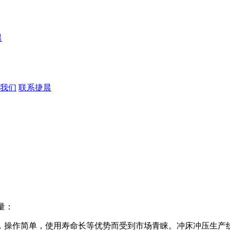
晨
我们
联系捷晨
量：
操作简单，使用寿命长等优势而受到市场青睐。冲床冲压生产线