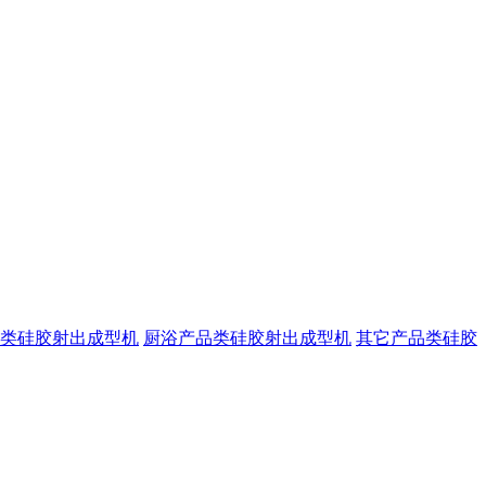
类硅胶射出成型机
厨浴产品类硅胶射出成型机
其它产品类硅胶