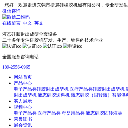
您好！欢迎走进东莞市捷晨硅橡胶机械有限公司，专业研发生
微信咨询
在线留言
中文
英文
液态硅胶射出成型全套设备
二十多年专注硅胶机研发、生产、销售的技术企业
全国服务咨询电话
189-2556-0965
网站首页
产品中心
电子产品类硅胶射出成型机
医疗产品类硅胶射出成型机
射出成型机
液态硅胶送料机
液态硅胶（固转液）智能供
实力展示
视频中心
电子产品类
医疗产品类
母婴用品类
液态硅胶固转液类
荣誉证书
展会资讯