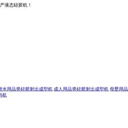
产液态硅胶机！
潜水用品类硅胶射出成型机
成人用品类硅胶射出成型机
母婴用品
料机