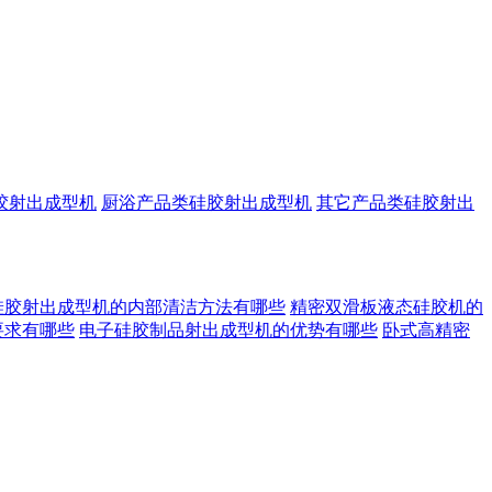
胶射出成型机
厨浴产品类硅胶射出成型机
其它产品类硅胶射出
硅胶射出成型机的内部清洁方法有哪些
精密双滑板液态硅胶机的
要求有哪些
电子硅胶制品射出成型机的优势有哪些
卧式高精密