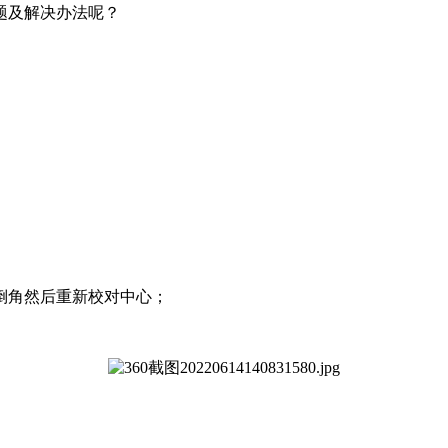
题及解决办法呢？
角然后重新校对中心；