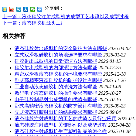
分享到：
上一篇
：液态硅胶注射成型机的成型工艺步骤以及成型过程
下一篇
：液态硅胶机源头工厂
相关推荐
液态硅胶射出成型机的安全防护方法有哪些
2026-03-02
立式双滑板硅胶机的场地选择要求有哪些
2026-01-22
硅胶射出成型机的日常清洁方法有哪些
2026-01-15
硅胶射出成型机的内部清洁方法有哪些
2025-12-25
精密双滑板液态硅胶机的环境要求有哪些
2025-12-18
卧式高精密液态硅胶机的防护设计有哪些
2025-11-26
工业自动液态硅胶机的清洗方法有哪些
2025-11-06
数码电子液态硅胶机的操作要求有哪些
2025-10-27
电子硅胶制品射出成型机的优势有哪些
2025-10-16
卧式高精密液态硅胶机的防护设计有哪些
2025-09-23
立式液态硅胶射出机的结构要求有哪些
2025-09-04
液态硅胶注射成型机的工艺的优势以及行业应用
2025-04-
液态硅胶注射成型机关键部件以及成型过程
2025-04-28
液态硅胶注射成型机生产塑料制品的怎么样
2025-04-28