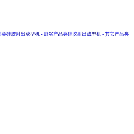
用品类硅胶射出成型机
- 厨浴产品类硅胶射出成型机
- 其它产品类