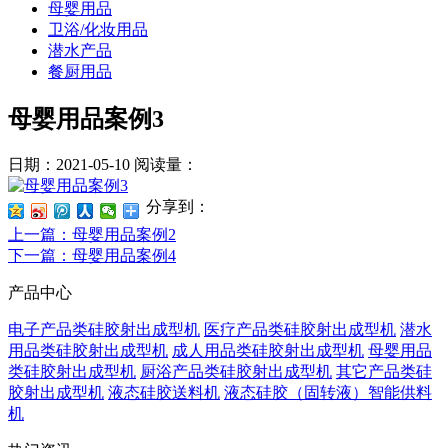
母婴用品
卫浴/化妆用品
潜水产品
餐厨用品
母婴用品案例3
日期：2021-05-10
阅读量：
分享到：
上一篇
：母婴用品案例2
下一篇
：母婴用品案例4
产品中心
电子产品类硅胶射出成型机
医疗产品类硅胶射出成型机
潜水
用品类硅胶射出成型机
成人用品类硅胶射出成型机
母婴用品
类硅胶射出成型机
厨浴产品类硅胶射出成型机
其它产品类硅
胶射出成型机
液态硅胶送料机
液态硅胶（固转液）智能供料
机