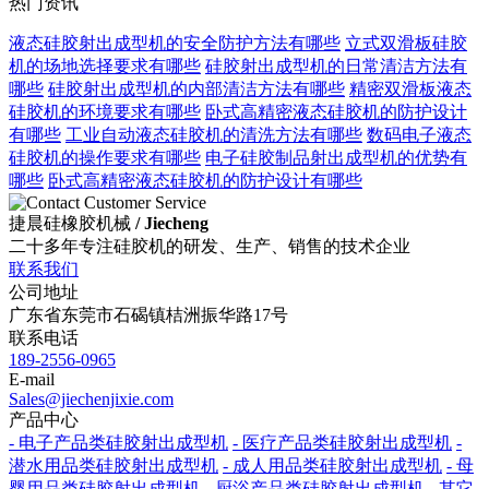
热门资讯
液态硅胶射出成型机的安全防护方法有哪些
立式双滑板硅胶
机的场地选择要求有哪些
硅胶射出成型机的日常清洁方法有
哪些
硅胶射出成型机的内部清洁方法有哪些
精密双滑板液态
硅胶机的环境要求有哪些
卧式高精密液态硅胶机的防护设计
有哪些
工业自动液态硅胶机的清洗方法有哪些
数码电子液态
硅胶机的操作要求有哪些
电子硅胶制品射出成型机的优势有
哪些
卧式高精密液态硅胶机的防护设计有哪些
捷晨硅橡胶机械
/ Jiecheng
二十多年专注硅胶机的研发、生产、销售的技术企业
联系我们
公司地址
广东省东莞市石碣镇桔洲振华路17号
联系电话
189-2556-0965
E-mail
Sales@jiechenjixie.com
产品中心
- 电子产品类硅胶射出成型机
- 医疗产品类硅胶射出成型机
-
潜水用品类硅胶射出成型机
- 成人用品类硅胶射出成型机
- 母
婴用品类硅胶射出成型机
- 厨浴产品类硅胶射出成型机
- 其它