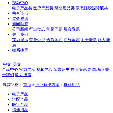
视频中心
电子产品类
医疗产品类
母婴用品类
液态硅胶固转液类
荣誉证书
展会资讯
新闻动态
公司新闻
行业动态
常见问题
展会资讯
关于我们
实力展示
荣誉证书
合作客户
在线留言
关于捷晨
联系捷
晨
联系捷晨
中文
英文
产品中心
实力展示
视频中心
荣誉证书
展会资讯
新闻动态
关
于我们
联系捷晨
当前位置：
首页
»
行业解决方案
»
母婴用品
电子产品
汽配产品
医疗产品
情趣用品